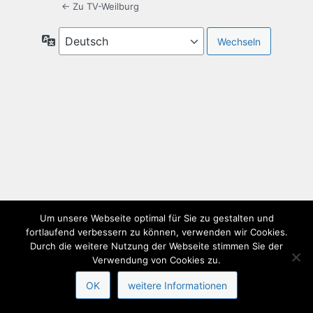
← Zu TV-Weilburg
Sprache
Um unsere Webseite optimal für Sie zu gestalten und
fortlaufend verbessern zu können, verwenden wir Cookies.
Durch die weitere Nutzung der Webseite stimmen Sie der
Verwendung von Cookies zu.
OK
weitere Informationen