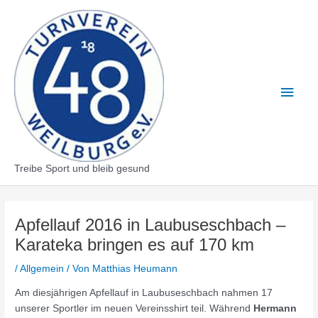
Zum
Inhalt
springen
Haup
Treibe Sport und bleib gesund
Apfellauf 2016 in Laubuseschbach –
Karateka bringen es auf 170 km
/
Allgemein
/ Von
Matthias Heumann
Am diesjährigen Apfellauf in Laubuseschbach nahmen 17
unserer Sportler im neuen Vereinsshirt teil. Während
Hermann