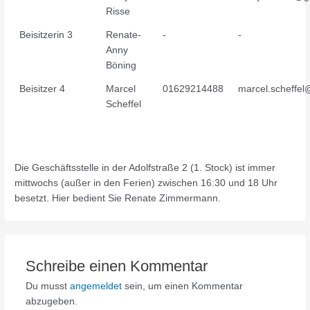
Risse
Beisitzerin 3
Renate-
-
-
Anny
Böning
Beisitzer 4
Marcel
01629214488
marcel.scheffe
Scheffel
Die Geschäftsstelle in der Adolfstraße 2 (1. Stock) ist immer
mittwochs (außer in den Ferien) zwischen 16:30 und 18 Uhr
besetzt. Hier bedient Sie Renate Zimmermann.
Schreibe einen Kommentar
Du musst
angemeldet
sein, um einen Kommentar
abzugeben.