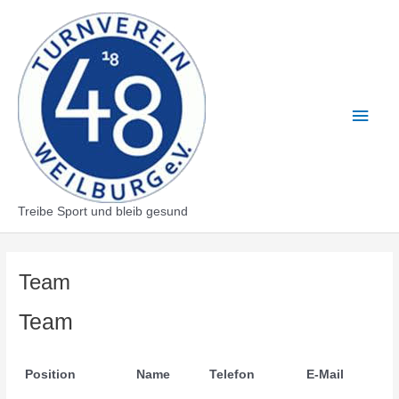
Zum
Inhalt
springen
Haup
Treibe Sport und bleib gesund
Team
Team
Position
Name
Telefon
E-Mail