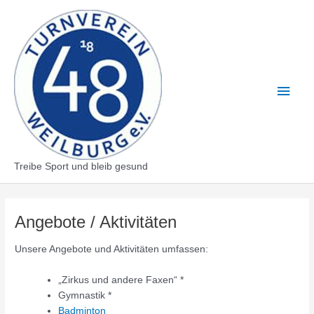
Zum
Inhalt
springen
Haup
Treibe Sport und bleib gesund
Angebote / Aktivitäten
Unsere Angebote und Aktivitäten umfassen:
„Zirkus und andere Faxen“ *
Gymnastik *
Badminton